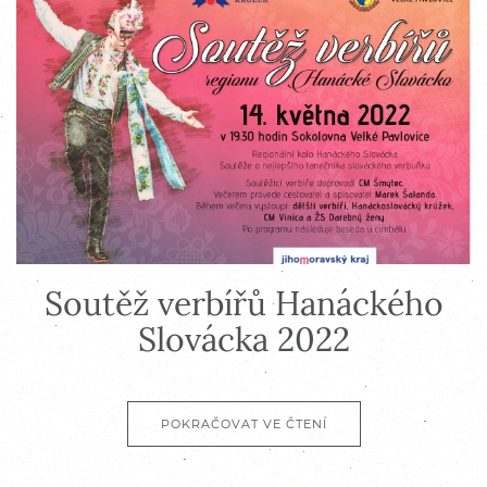
Soutěž verbířů Hanáckého
Slovácka 2022
POKRAČOVAT VE ČTENÍ