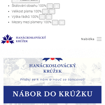
Škálování obsahu
100
%
Velikost písma
100
%
Výška řádků
100
%
Mezery mezi písmeny
100
%
Nabídka