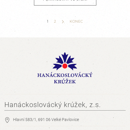
1
2
KONEC
Hanáckoslovácký krúžek, z.s.
Hlavní 583/1, 691 06 Velké Pavlovice