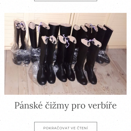
Pánské čižmy pro verbíře
POKRAČOVAT VE ČTENÍ