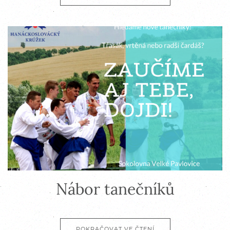
Nábor tanečníků
POKRAČOVAT VE ČTENÍ