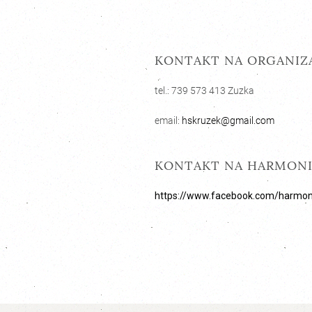
KONTAKT NA ORGANIZ
tel.: 739 573 413 Zuzka
email:
hskruzek@gmail.com
KONTAKT NA HARMONIK
https://www.facebook.com/harmon