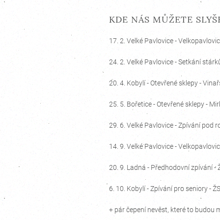
KDE NÁS MŮŽETE SLYŠ
17. 2. Velké Pavlovice - Velkopavlov
24. 2. Velké Pavlovice - Setkání stár
20. 4. Kobylí - Otevřené sklepy - Vina
25. 5. Bořetice - Otevřené sklepy - 
29. 6. Velké Pavlovice - Zpívání pod
14. 9. Velké Pavlovice - Velkopavlov
20. 9. Ladná - Předhodovní zpívání -
6. 10. Kobylí - Zpívání pro seniory - 
+ pár čepení nevěst, které to budou 