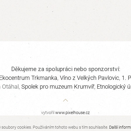
Děkujeme za spolupráci nebo sponzorství:
Ekocentrum Trkmanka
,
Víno z Velkých Pavlovic
,
1. 
h Otáhal,
Spolek pro muzeum Krumvíř
,
Etnologický 
vytvořil
www.pixelhouse.cz
 soubory cookies. Používáním tohoto webu s tím souhlasíte.
Další infor