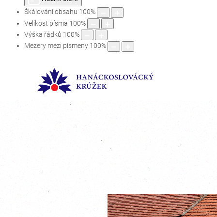
Škálování obsahu
100
%
Velikost písma
100
%
Výška řádků
100
%
Mezery mezi písmeny
100
%