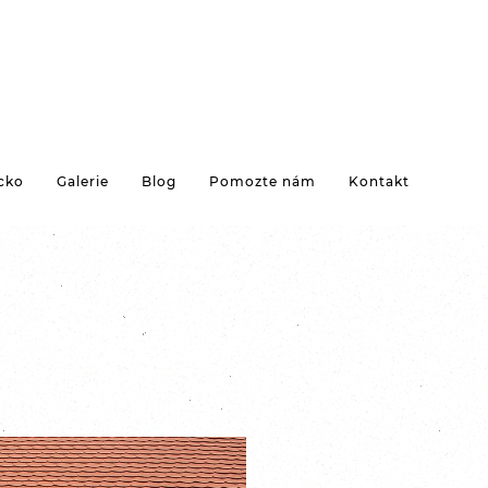
cko
Galerie
Blog
Pomozte nám
Kontakt