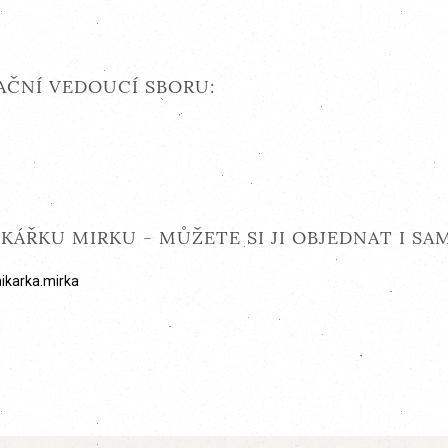
AČNÍ VEDOUCÍ SBORU:
ÁŘKU MIRKU - MŮŽETE SI JI OBJEDNAT I SAM
ikarka.mirka