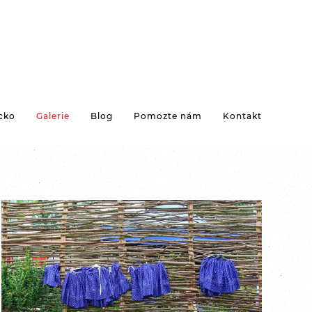
cko
Galerie
Blog
Pomozte nám
Kontakt