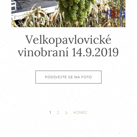
Velkopavlovické
vinobraní 14.9.2019
PODÍVEJTE SE NA FOTO
1
2
KONEC