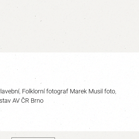
Plavební
,
Folklorní fotograf Marek Musil foto
,
ústav AV ČR Brno