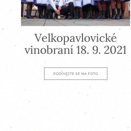
Velkopavlovické
vinobraní 18. 9. 2021
PODÍVEJTE SE NA FOTO