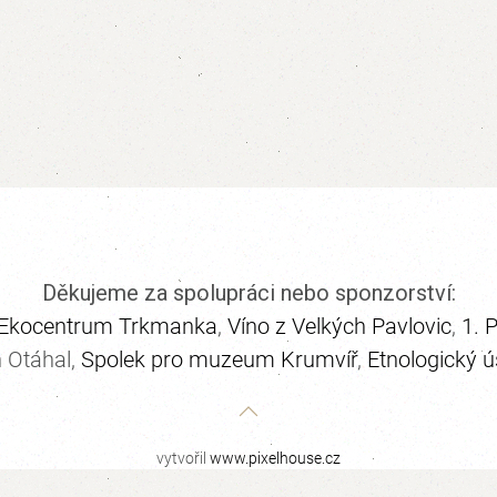
Děkujeme za spolupráci nebo sponzorství:
Ekocentrum Trkmanka
,
Víno z Velkých Pavlovic
,
1. 
h Otáhal,
Spolek pro muzeum Krumvíř
,
Etnologický 
vytvořil
www.pixelhouse.cz