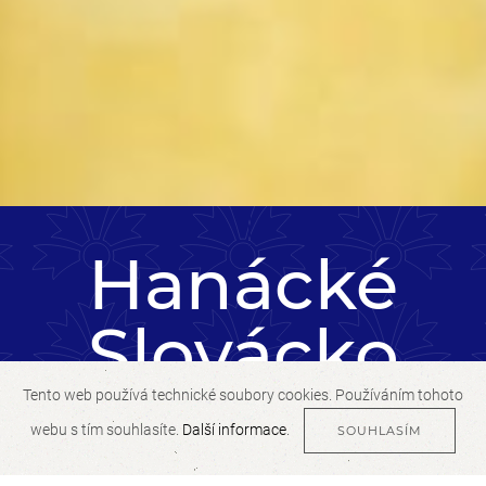
Hanácké
Slovácko
Tento web používá technické soubory cookies. Používáním tohoto
webu s tím souhlasíte.
Další informace
.
SOUHLASÍM