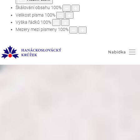
Škálování obsahu
100
%
Velikost písma
100
%
Výška řádků
100
%
Mezery mezi písmeny
100
%
Nabídka